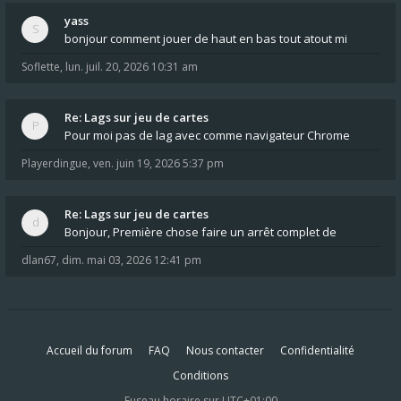
yass
bonjour comment jouer de haut en bas tout atout mi
Soflette
,
lun. juil. 20, 2026 10:31 am
Re: Lags sur jeu de cartes
Pour moi pas de lag avec comme navigateur Chrome
Playerdingue
,
ven. juin 19, 2026 5:37 pm
Re: Lags sur jeu de cartes
Bonjour, Première chose faire un arrêt complet de
dlan67
,
dim. mai 03, 2026 12:41 pm
Accueil du forum
FAQ
Nous contacter
Confidentialité
Conditions
Fuseau horaire sur
UTC+01:00