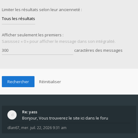
Limiter les résultats selon leur ancienneté :
Afficher seulement les premiers :
Saisissez « 0 » pour afficher le message dans son intégralité.
caractères des messages
Re: yass
Bonjour, Vous trouverez le site ici dans le foru
dlan67
,
mer. juil. 22, 2026 9:31 am