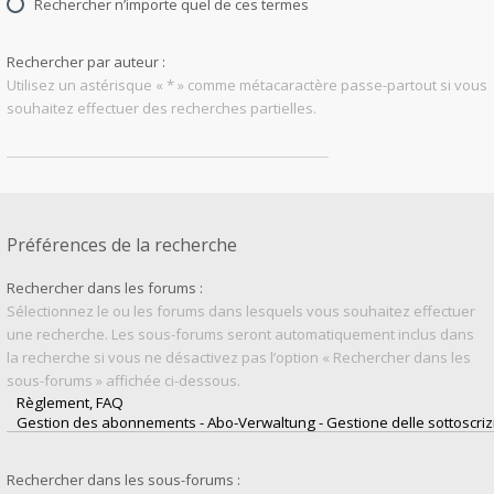
Rechercher n’importe quel de ces termes
Rechercher par auteur :
Utilisez un astérisque « * » comme métacaractère passe-partout si vous
souhaitez effectuer des recherches partielles.
Préférences de la recherche
Rechercher dans les forums :
Sélectionnez le ou les forums dans lesquels vous souhaitez effectuer
une recherche. Les sous-forums seront automatiquement inclus dans
la recherche si vous ne désactivez pas l’option « Rechercher dans les
sous-forums » affichée ci-dessous.
Rechercher dans les sous-forums :