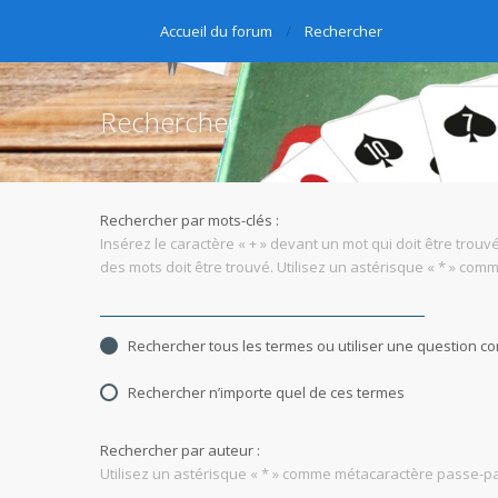
Accueil du forum
Rechercher
Rechercher
Rechercher par mots-clés :
Insérez le caractère « + » devant un mot qui doit être trouvé
des mots doit être trouvé. Utilisez un astérisque « * » co
Rechercher tous les termes ou utiliser une question 
Rechercher n’importe quel de ces termes
Rechercher par auteur :
Utilisez un astérisque « * » comme métacaractère passe-par