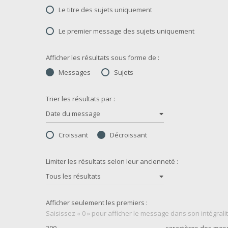
Le titre des sujets uniquement
Le premier message des sujets uniquement
Afficher les résultats sous forme de :
Messages
Sujets
Trier les résultats par :
Date du message
Croissant
Décroissant
Limiter les résultats selon leur ancienneté :
Tous les résultats
Afficher seulement les premiers :
Saisissez « 0 » pour afficher le message dans son intégralit