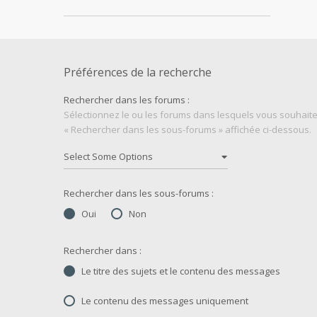
Préférences de la recherche
Rechercher dans les forums :
Sélectionnez le ou les forums dans lesquels vous souhaite
« Rechercher dans les sous-forums » affichée ci-dessous.
Rechercher dans les sous-forums :
Oui
Non
Rechercher dans :
Le titre des sujets et le contenu des messages
Le contenu des messages uniquement