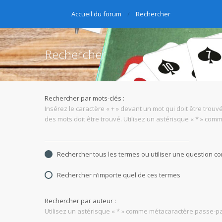
Accueil du forum
Rechercher
Rechercher
Rechercher par mots-clés :
Insérez le caractère « + » devant un mot qui doit être trouvé
des mots doit être trouvé. Utilisez un astérisque « * » co
Rechercher tous les termes ou utiliser une question 
Rechercher n’importe quel de ces termes
Rechercher par auteur :
Utilisez un astérisque « * » comme métacaractère passe-par