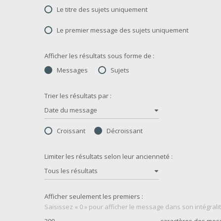
Le titre des sujets uniquement
Le premier message des sujets uniquement
Afficher les résultats sous forme de :
Messages
Sujets
Trier les résultats par :
Date du message
Croissant
Décroissant
Limiter les résultats selon leur ancienneté :
Tous les résultats
Afficher seulement les premiers :
Saisissez « 0 » pour afficher le message dans son intégralit