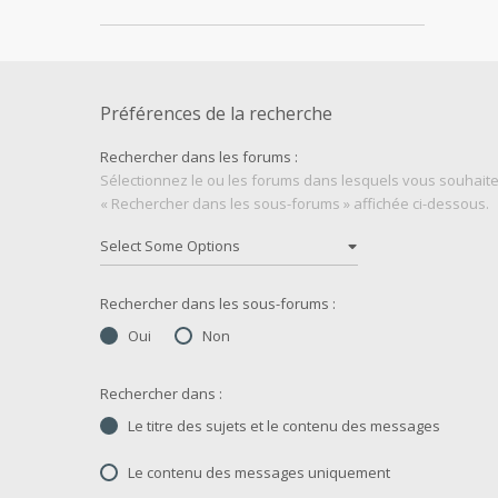
Préférences de la recherche
Rechercher dans les forums :
Sélectionnez le ou les forums dans lesquels vous souhaite
« Rechercher dans les sous-forums » affichée ci-dessous.
Rechercher dans les sous-forums :
Oui
Non
Rechercher dans :
Le titre des sujets et le contenu des messages
Le contenu des messages uniquement