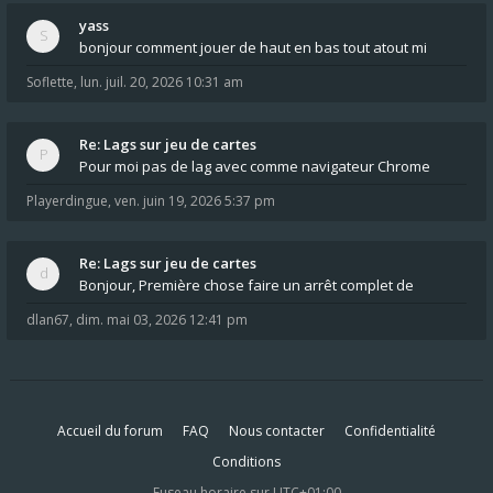
yass
bonjour comment jouer de haut en bas tout atout mi
Soflette
,
lun. juil. 20, 2026 10:31 am
Re: Lags sur jeu de cartes
Pour moi pas de lag avec comme navigateur Chrome
Playerdingue
,
ven. juin 19, 2026 5:37 pm
Re: Lags sur jeu de cartes
Bonjour, Première chose faire un arrêt complet de
dlan67
,
dim. mai 03, 2026 12:41 pm
Accueil du forum
FAQ
Nous contacter
Confidentialité
Conditions
Fuseau horaire sur
UTC+01:00