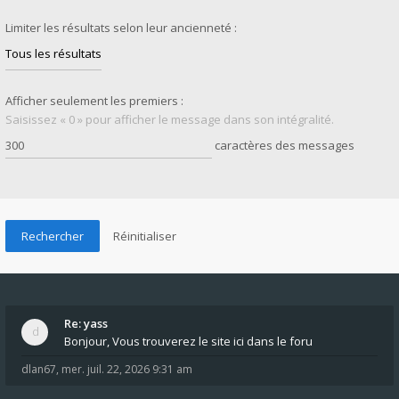
Limiter les résultats selon leur ancienneté :
Afficher seulement les premiers :
Saisissez « 0 » pour afficher le message dans son intégralité.
caractères des messages
Re: yass
Bonjour, Vous trouverez le site ici dans le foru
dlan67
,
mer. juil. 22, 2026 9:31 am