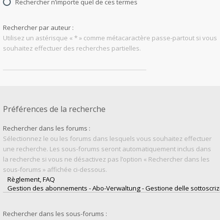
Rechercher n’importe quel de ces termes
Rechercher par auteur :
Utilisez un astérisque « * » comme métacaractère passe-partout si vous
souhaitez effectuer des recherches partielles.
Préférences de la recherche
Rechercher dans les forums :
Sélectionnez le ou les forums dans lesquels vous souhaitez effectuer
une recherche. Les sous-forums seront automatiquement inclus dans
la recherche si vous ne désactivez pas l’option « Rechercher dans les
sous-forums » affichée ci-dessous.
Rechercher dans les sous-forums :