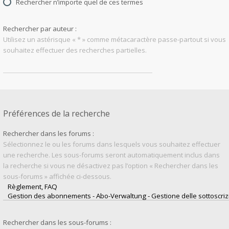
Rechercher n’importe quel de ces termes
Rechercher par auteur :
Utilisez un astérisque « * » comme métacaractère passe-partout si vous
souhaitez effectuer des recherches partielles.
Préférences de la recherche
Rechercher dans les forums :
Sélectionnez le ou les forums dans lesquels vous souhaitez effectuer
une recherche. Les sous-forums seront automatiquement inclus dans
la recherche si vous ne désactivez pas l’option « Rechercher dans les
sous-forums » affichée ci-dessous.
Rechercher dans les sous-forums :