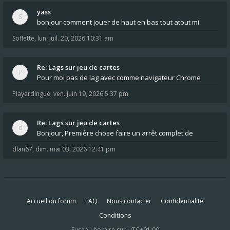
yass
bonjour comment jouer de haut en bas tout atout mi
Soflette
,
lun. juil. 20, 2026 10:31 am
Re: Lags sur jeu de cartes
Pour moi pas de lag avec comme navigateur Chrome
Playerdingue
,
ven. juin 19, 2026 5:37 pm
Re: Lags sur jeu de cartes
Bonjour, Première chose faire un arrêt complet de
dlan67
,
dim. mai 03, 2026 12:41 pm
Accueil du forum
FAQ
Nous contacter
Confidentialité
Conditions
Fuseau horaire sur
UTC+01:00