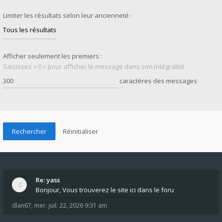
Limiter les résultats selon leur ancienneté :
Afficher seulement les premiers :
Saisissez « 0 » pour afficher le message dans son intégralité.
caractères des messages
Re: yass
Bonjour, Vous trouverez le site ici dans le foru
dlan67
,
mer. juil. 22, 2026 9:31 am