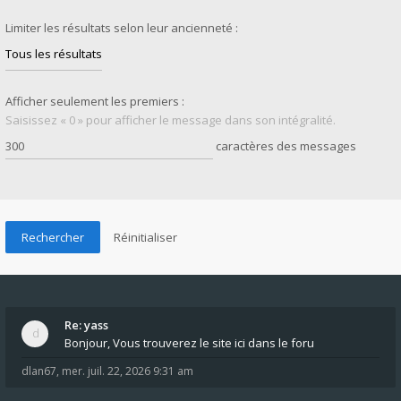
Limiter les résultats selon leur ancienneté :
Afficher seulement les premiers :
Saisissez « 0 » pour afficher le message dans son intégralité.
caractères des messages
Re: yass
Bonjour, Vous trouverez le site ici dans le foru
dlan67
,
mer. juil. 22, 2026 9:31 am