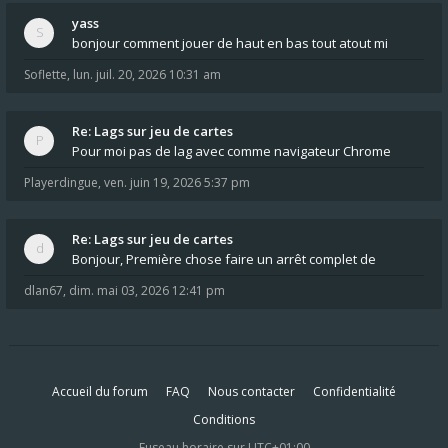
yass
bonjour comment jouer de haut en bas tout atout mi
Soflette
,
lun. juil. 20, 2026 10:31 am
Re: Lags sur jeu de cartes
Pour moi pas de lag avec comme navigateur Chrome
Playerdingue
,
ven. juin 19, 2026 5:37 pm
Re: Lags sur jeu de cartes
Bonjour, Première chose faire un arrêt complet de
dlan67
,
dim. mai 03, 2026 12:41 pm
Accueil du forum
FAQ
Nous contacter
Confidentialité
Conditions
Fuseau horaire sur
UTC+01:00