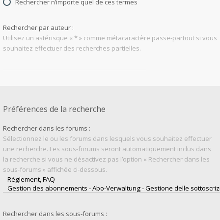
Rechercher n’importe quel de ces termes
Rechercher par auteur :
Utilisez un astérisque « * » comme métacaractère passe-partout si vous
souhaitez effectuer des recherches partielles.
Préférences de la recherche
Rechercher dans les forums :
Sélectionnez le ou les forums dans lesquels vous souhaitez effectuer
une recherche. Les sous-forums seront automatiquement inclus dans
la recherche si vous ne désactivez pas l’option « Rechercher dans les
sous-forums » affichée ci-dessous.
Rechercher dans les sous-forums :