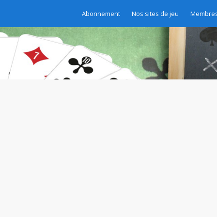
Abonnement
Nos sites de jeu
Membres