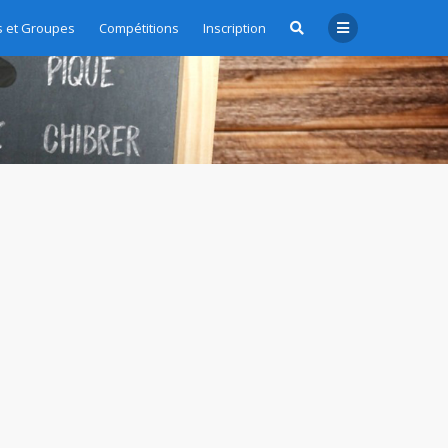
 et Groupes
Compétitions
Inscription