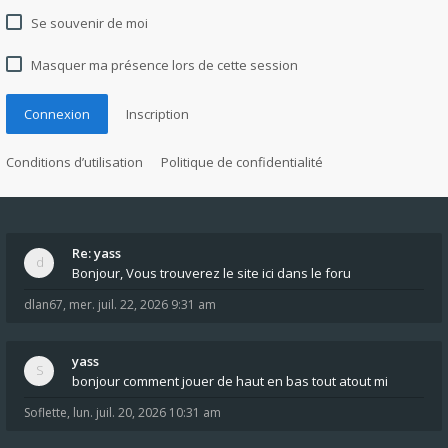
Se souvenir de moi
Masquer ma présence lors de cette session
Connexion
Inscription
Conditions d’utilisation
Politique de confidentialité
Re: yass
Bonjour, Vous trouverez le site ici dans le foru
dlan67
,
mer. juil. 22, 2026 9:31 am
yass
bonjour comment jouer de haut en bas tout atout mi
Soflette
,
lun. juil. 20, 2026 10:31 am