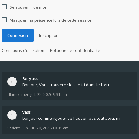
Se souvenir de moi
Masquer ma présence lors de cette session
Connexion
Inscription
Conditions d’utilisation
Politique de confidentialité
Re: yass
Bonjour, Vous trouverez le site ici dans le foru
dlan67
,
mer. juil. 22, 2026 9:31 am
yass
bonjour comment jouer de haut en bas tout atout mi
Soflette
,
lun. juil. 20, 2026 10:31 am