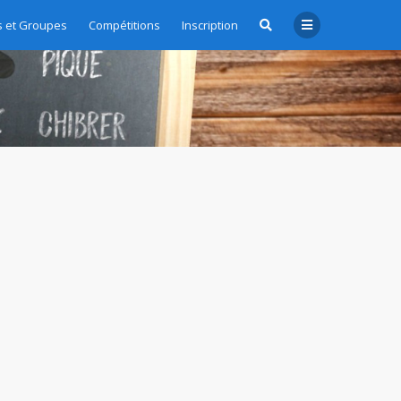
 et Groupes
Compétitions
Inscription