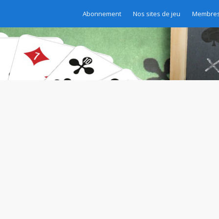
Abonnement
Nos sites de jeu
Membres