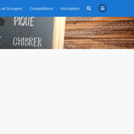
 et Groupes
Compétitions
Inscription