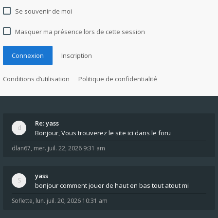
Se souvenir de moi
Masquer ma présence lors de cette session
Connexion
Inscription
Conditions d’utilisation
Politique de confidentialité
Re: yass
Bonjour, Vous trouverez le site ici dans le foru
dlan67
,
mer. juil. 22, 2026 9:31 am
yass
bonjour comment jouer de haut en bas tout atout mi
Soflette
,
lun. juil. 20, 2026 10:31 am