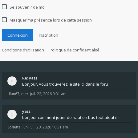
Se souvenir de moi
Masquer ma présence lors de cette session
Connexion
Inscription
Conditions d’utilisation
Politique de confidentialité
Re: yass
Bonjour, Vous trouverez le site ici dans le foru
dlan67
,
mer. juil. 22, 2026 9:31 am
yass
bonjour comment jouer de haut en bas tout atout mi
Soflette
,
lun. juil. 20, 2026 10:31 am