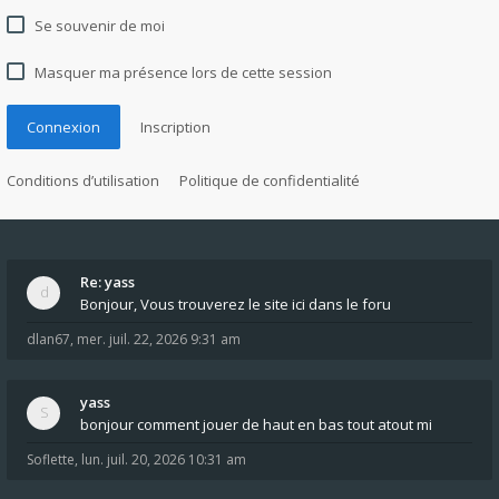
Se souvenir de moi
Masquer ma présence lors de cette session
Connexion
Inscription
Conditions d’utilisation
Politique de confidentialité
Re: yass
Bonjour, Vous trouverez le site ici dans le foru
dlan67
,
mer. juil. 22, 2026 9:31 am
yass
bonjour comment jouer de haut en bas tout atout mi
Soflette
,
lun. juil. 20, 2026 10:31 am