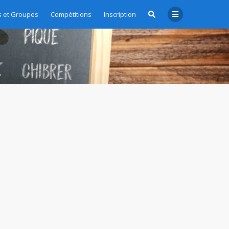
 et Groupes
Compétitions
Inscription