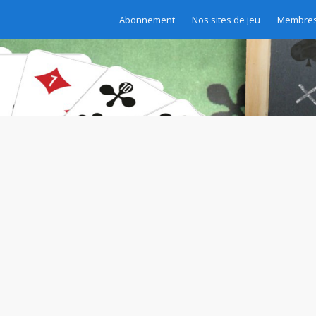
Abonnement
Nos sites de jeu
Membres