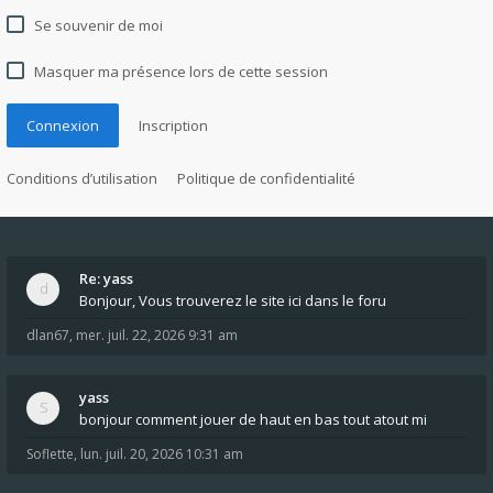
Se souvenir de moi
Masquer ma présence lors de cette session
Connexion
Inscription
Conditions d’utilisation
Politique de confidentialité
Re: yass
Bonjour, Vous trouverez le site ici dans le foru
dlan67
,
mer. juil. 22, 2026 9:31 am
yass
bonjour comment jouer de haut en bas tout atout mi
Soflette
,
lun. juil. 20, 2026 10:31 am