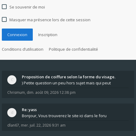
Se souvenir de moi
Masquer ma présence lors de cette session
Connexion
Inscription
Conditions d’utilisation
Politique de confidentialité
Proposition de coiffure selon la forme du visage.
) Petite question un peu hors sujet mais qui peut
Chrismum
,
dim. août 09, 2026 12:38 pm
Re: yass
Bonjour, Vous trouverez le site ici dans le foru
dlan67
,
mer. juil. 22, 2026 9:31 am