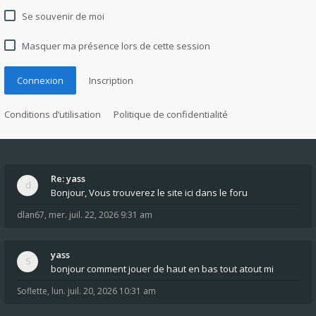
Se souvenir de moi
Masquer ma présence lors de cette session
Connexion
Inscription
Conditions d’utilisation
Politique de confidentialité
Re: yass
Bonjour, Vous trouverez le site ici dans le foru
dlan67
,
mer. juil. 22, 2026 9:31 am
yass
bonjour comment jouer de haut en bas tout atout mi
Soflette
,
lun. juil. 20, 2026 10:31 am