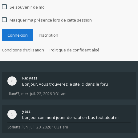
Se souvenir de moi
Masquer ma présence lors de cette session
Connexion
Inscription
Conditions d’utilisation
Politique de confidentialité
Re: yass
Bonjour, Vous trouverez le site ici dans le foru
dlan67
,
mer. juil. 22, 2026 9:31 am
yass
bonjour comment jouer de haut en bas tout atout mi
Soflette
,
lun. juil. 20, 2026 10:31 am