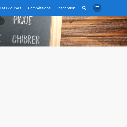
 et Groupes
Compétitions
Inscription