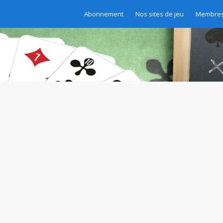
Abonnement
Nos sites de jeu
Membres