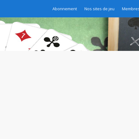
Abonnement
Nos sites de jeu
Membres