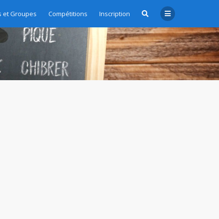
 et Groupes
Compétitions
Inscription