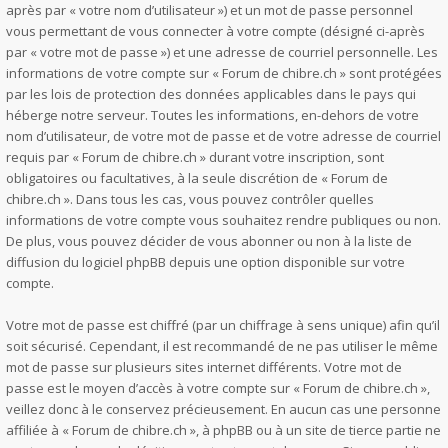
après par « votre nom d’utilisateur ») et un mot de passe personnel
vous permettant de vous connecter à votre compte (désigné ci-après
par « votre mot de passe ») et une adresse de courriel personnelle. Les
informations de votre compte sur « Forum de chibre.ch » sont protégées
par les lois de protection des données applicables dans le pays qui
héberge notre serveur. Toutes les informations, en-dehors de votre
nom d’utilisateur, de votre mot de passe et de votre adresse de courriel
requis par « Forum de chibre.ch » durant votre inscription, sont
obligatoires ou facultatives, à la seule discrétion de « Forum de
chibre.ch ». Dans tous les cas, vous pouvez contrôler quelles
informations de votre compte vous souhaitez rendre publiques ou non.
De plus, vous pouvez décider de vous abonner ou non à la liste de
diffusion du logiciel phpBB depuis une option disponible sur votre
compte.
Votre mot de passe est chiffré (par un chiffrage à sens unique) afin qu’il
soit sécurisé. Cependant, il est recommandé de ne pas utiliser le même
mot de passe sur plusieurs sites internet différents. Votre mot de
passe est le moyen d’accès à votre compte sur « Forum de chibre.ch »,
veillez donc à le conservez précieusement. En aucun cas une personne
affiliée à « Forum de chibre.ch », à phpBB ou à un site de tierce partie ne