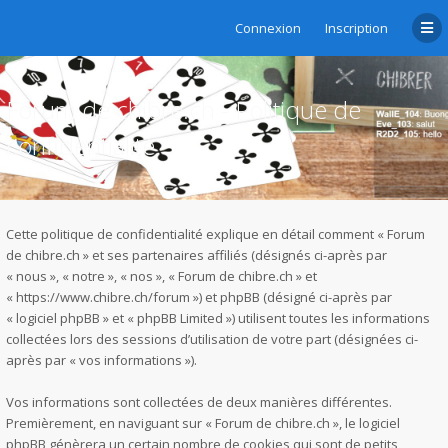
Connexion
Inscription
Forum de chibre.ch - Politique de
confidentialité
Cette politique de confidentialité explique en détail comment « Forum
de chibre.ch » et ses partenaires affiliés (désignés ci-après par
« nous », « notre », « nos », « Forum de chibre.ch » et
« https://www.chibre.ch/forum ») et phpBB (désigné ci-après par
« logiciel phpBB » et « phpBB Limited ») utilisent toutes les informations
collectées lors des sessions d’utilisation de votre part (désignées ci-
après par « vos informations »).
Vos informations sont collectées de deux manières différentes.
Premièrement, en naviguant sur « Forum de chibre.ch », le logiciel
phpBB génèrera un certain nombre de cookies qui sont de petits