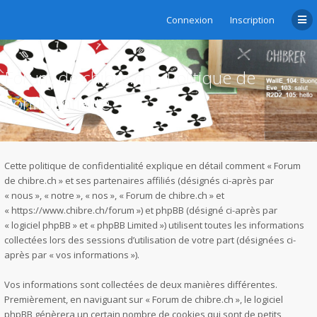
Connexion
Inscription
Forum de chibre.ch - Politique de
confidentialité
Cette politique de confidentialité explique en détail comment « Forum
de chibre.ch » et ses partenaires affiliés (désignés ci-après par
« nous », « notre », « nos », « Forum de chibre.ch » et
« https://www.chibre.ch/forum ») et phpBB (désigné ci-après par
« logiciel phpBB » et « phpBB Limited ») utilisent toutes les informations
collectées lors des sessions d’utilisation de votre part (désignées ci-
après par « vos informations »).
Vos informations sont collectées de deux manières différentes.
Premièrement, en naviguant sur « Forum de chibre.ch », le logiciel
phpBB génèrera un certain nombre de cookies qui sont de petits