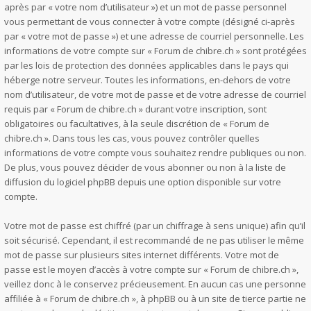
après par « votre nom d’utilisateur ») et un mot de passe personnel
vous permettant de vous connecter à votre compte (désigné ci-après
par « votre mot de passe ») et une adresse de courriel personnelle. Les
informations de votre compte sur « Forum de chibre.ch » sont protégées
par les lois de protection des données applicables dans le pays qui
héberge notre serveur. Toutes les informations, en-dehors de votre
nom d’utilisateur, de votre mot de passe et de votre adresse de courriel
requis par « Forum de chibre.ch » durant votre inscription, sont
obligatoires ou facultatives, à la seule discrétion de « Forum de
chibre.ch ». Dans tous les cas, vous pouvez contrôler quelles
informations de votre compte vous souhaitez rendre publiques ou non.
De plus, vous pouvez décider de vous abonner ou non à la liste de
diffusion du logiciel phpBB depuis une option disponible sur votre
compte.
Votre mot de passe est chiffré (par un chiffrage à sens unique) afin qu’il
soit sécurisé. Cependant, il est recommandé de ne pas utiliser le même
mot de passe sur plusieurs sites internet différents. Votre mot de
passe est le moyen d’accès à votre compte sur « Forum de chibre.ch »,
veillez donc à le conservez précieusement. En aucun cas une personne
affiliée à « Forum de chibre.ch », à phpBB ou à un site de tierce partie ne