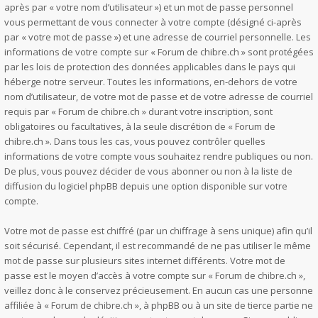
après par « votre nom d’utilisateur ») et un mot de passe personnel
vous permettant de vous connecter à votre compte (désigné ci-après
par « votre mot de passe ») et une adresse de courriel personnelle. Les
informations de votre compte sur « Forum de chibre.ch » sont protégées
par les lois de protection des données applicables dans le pays qui
héberge notre serveur. Toutes les informations, en-dehors de votre
nom d’utilisateur, de votre mot de passe et de votre adresse de courriel
requis par « Forum de chibre.ch » durant votre inscription, sont
obligatoires ou facultatives, à la seule discrétion de « Forum de
chibre.ch ». Dans tous les cas, vous pouvez contrôler quelles
informations de votre compte vous souhaitez rendre publiques ou non.
De plus, vous pouvez décider de vous abonner ou non à la liste de
diffusion du logiciel phpBB depuis une option disponible sur votre
compte.
Votre mot de passe est chiffré (par un chiffrage à sens unique) afin qu’il
soit sécurisé. Cependant, il est recommandé de ne pas utiliser le même
mot de passe sur plusieurs sites internet différents. Votre mot de
passe est le moyen d’accès à votre compte sur « Forum de chibre.ch »,
veillez donc à le conservez précieusement. En aucun cas une personne
affiliée à « Forum de chibre.ch », à phpBB ou à un site de tierce partie ne