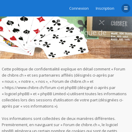
Connexion
Inscription
Forum de chibre.ch - Politique de
confidentialité
Cette politique de confidentialité explique en détail comment « Forum
de chibre.ch » et ses partenaires affiliés (désignés ci-après par
« nous », « notre », « nos », « Forum de chibre.ch » et
« https://www.chibre.ch/forum ») et phpBB (désigné ci-après par
« logiciel phpBB » et « phpBB Limited ») utilisent toutes les informations
collectées lors des sessions d’utilisation de votre part (désignées ci-
après par « vos informations »).
Vos informations sont collectées de deux manières différentes.
Premièrement, en naviguant sur « Forum de chibre.ch », le logiciel
phpBB génèrera un certain nombre de cookies qui sont de petits