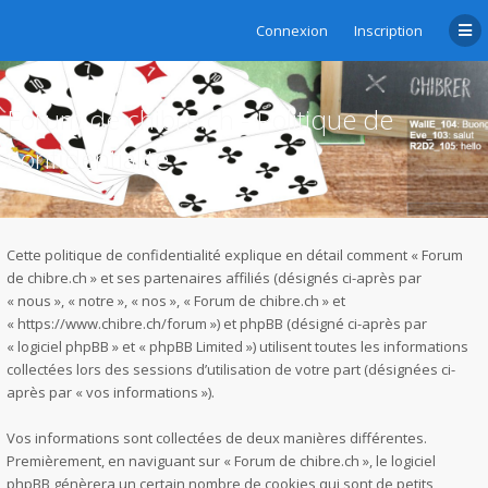
Connexion
Inscription
Forum de chibre.ch - Politique de
confidentialité
Cette politique de confidentialité explique en détail comment « Forum
de chibre.ch » et ses partenaires affiliés (désignés ci-après par
« nous », « notre », « nos », « Forum de chibre.ch » et
« https://www.chibre.ch/forum ») et phpBB (désigné ci-après par
« logiciel phpBB » et « phpBB Limited ») utilisent toutes les informations
collectées lors des sessions d’utilisation de votre part (désignées ci-
après par « vos informations »).
Vos informations sont collectées de deux manières différentes.
Premièrement, en naviguant sur « Forum de chibre.ch », le logiciel
phpBB génèrera un certain nombre de cookies qui sont de petits