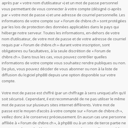
après par « votre nom d’utilisateur ») et un mot de passe personnel
vous permettant de vous connecter à votre compte (désigné ci-après
par « votre mot de passe ») et une adresse de courriel personnelle. Les
informations de votre compte sur « Forum de chibre.ch » sont protégées
par les lois de protection des données applicables dans le pays qui
héberge notre serveur. Toutes les informations, en-dehors de votre
nom d’utilisateur, de votre mot de passe et de votre adresse de courriel
requis par « Forum de chibre.ch » durant votre inscription, sont
obligatoires ou facultatives, à la seule discrétion de « Forum de
chibre.ch ». Dans tous les cas, vous pouvez contrôler quelles
informations de votre compte vous souhaitez rendre publiques ou non.
De plus, vous pouvez décider de vous abonner ou non à la liste de
diffusion du logiciel phpBB depuis une option disponible sur votre
compte.
Votre mot de passe est chiffré (par un chiffrage à sens unique) afin qu’il
soit sécurisé. Cependant, il est recommandé de ne pas utiliser le même
mot de passe sur plusieurs sites internet différents. Votre mot de
passe est le moyen d’accès à votre compte sur « Forum de chibre.ch »,
veillez donc à le conservez précieusement. En aucun cas une personne
affiliée à « Forum de chibre.ch », à phpBB ou à un site de tierce partie ne