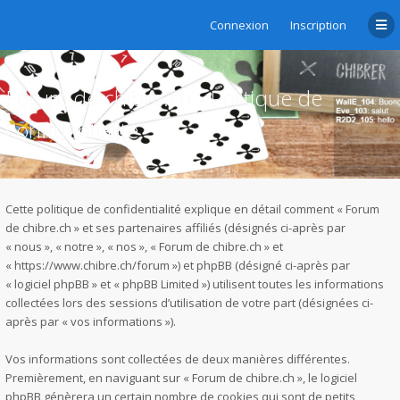
Connexion
Inscription
Forum de chibre.ch - Politique de
confidentialité
Cette politique de confidentialité explique en détail comment « Forum
de chibre.ch » et ses partenaires affiliés (désignés ci-après par
« nous », « notre », « nos », « Forum de chibre.ch » et
« https://www.chibre.ch/forum ») et phpBB (désigné ci-après par
« logiciel phpBB » et « phpBB Limited ») utilisent toutes les informations
collectées lors des sessions d’utilisation de votre part (désignées ci-
après par « vos informations »).
Vos informations sont collectées de deux manières différentes.
Premièrement, en naviguant sur « Forum de chibre.ch », le logiciel
phpBB génèrera un certain nombre de cookies qui sont de petits