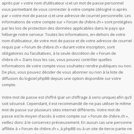
après par « votre nom d’utilisateur ») et un mot de passe personnel
vous permettant de vous connecter à votre compte (désigné ci-après
par « votre mot de passe ») et une adresse de courriel personnelle. Les
informations de votre compte sur « Forum de chibre.ch » sont protégées
par les lois de protection des données applicables dans le pays qui
héberge notre serveur. Toutes les informations, en-dehors de votre
nom d’utilisateur, de votre mot de passe et de votre adresse de courriel
requis par « Forum de chibre.ch » durant votre inscription, sont
obligatoires ou facultatives, à la seule discrétion de « Forum de
chibre.ch ». Dans tous les cas, vous pouvez contrôler quelles
informations de votre compte vous souhaitez rendre publiques ou non.
De plus, vous pouvez décider de vous abonner ou non à la liste de
diffusion du logiciel phpBB depuis une option disponible sur votre
compte.
Votre mot de passe est chiffré (par un chiffrage à sens unique) afin qu’il
soit sécurisé. Cependant, il est recommandé de ne pas utiliser le même
mot de passe sur plusieurs sites internet différents. Votre mot de
passe est le moyen d’accès à votre compte sur « Forum de chibre.ch »,
veillez donc à le conservez précieusement. En aucun cas une personne
affiliée à « Forum de chibre.ch », à phpBB ou à un site de tierce partie ne