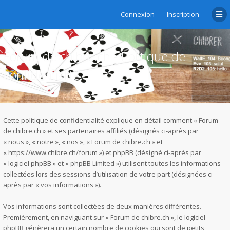
Connexion
Inscription
Forum de chibre.ch - Politique de
confidentialité
Cette politique de confidentialité explique en détail comment « Forum
de chibre.ch » et ses partenaires affiliés (désignés ci-après par
« nous », « notre », « nos », « Forum de chibre.ch » et
« https://www.chibre.ch/forum ») et phpBB (désigné ci-après par
« logiciel phpBB » et « phpBB Limited ») utilisent toutes les informations
collectées lors des sessions d’utilisation de votre part (désignées ci-
après par « vos informations »).
Vos informations sont collectées de deux manières différentes.
Premièrement, en naviguant sur « Forum de chibre.ch », le logiciel
phpBB génèrera un certain nombre de cookies qui sont de petits