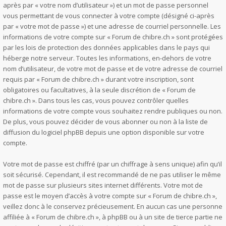
après par « votre nom d’utilisateur ») et un mot de passe personnel
vous permettant de vous connecter à votre compte (désigné ci-après
par « votre mot de passe ») et une adresse de courriel personnelle. Les
informations de votre compte sur « Forum de chibre.ch » sont protégées
par les lois de protection des données applicables dans le pays qui
héberge notre serveur. Toutes les informations, en-dehors de votre
nom d’utilisateur, de votre mot de passe et de votre adresse de courriel
requis par « Forum de chibre.ch » durant votre inscription, sont
obligatoires ou facultatives, à la seule discrétion de « Forum de
chibre.ch ». Dans tous les cas, vous pouvez contrôler quelles
informations de votre compte vous souhaitez rendre publiques ou non.
De plus, vous pouvez décider de vous abonner ou non à la liste de
diffusion du logiciel phpBB depuis une option disponible sur votre
compte.
Votre mot de passe est chiffré (par un chiffrage à sens unique) afin qu’il
soit sécurisé. Cependant, il est recommandé de ne pas utiliser le même
mot de passe sur plusieurs sites internet différents. Votre mot de
passe est le moyen d’accès à votre compte sur « Forum de chibre.ch »,
veillez donc à le conservez précieusement. En aucun cas une personne
affiliée à « Forum de chibre.ch », à phpBB ou à un site de tierce partie ne