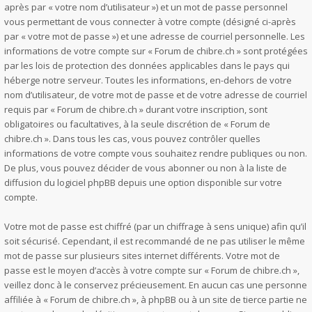
après par « votre nom d’utilisateur ») et un mot de passe personnel
vous permettant de vous connecter à votre compte (désigné ci-après
par « votre mot de passe ») et une adresse de courriel personnelle. Les
informations de votre compte sur « Forum de chibre.ch » sont protégées
par les lois de protection des données applicables dans le pays qui
héberge notre serveur. Toutes les informations, en-dehors de votre
nom d’utilisateur, de votre mot de passe et de votre adresse de courriel
requis par « Forum de chibre.ch » durant votre inscription, sont
obligatoires ou facultatives, à la seule discrétion de « Forum de
chibre.ch ». Dans tous les cas, vous pouvez contrôler quelles
informations de votre compte vous souhaitez rendre publiques ou non.
De plus, vous pouvez décider de vous abonner ou non à la liste de
diffusion du logiciel phpBB depuis une option disponible sur votre
compte.
Votre mot de passe est chiffré (par un chiffrage à sens unique) afin qu’il
soit sécurisé. Cependant, il est recommandé de ne pas utiliser le même
mot de passe sur plusieurs sites internet différents. Votre mot de
passe est le moyen d’accès à votre compte sur « Forum de chibre.ch »,
veillez donc à le conservez précieusement. En aucun cas une personne
affiliée à « Forum de chibre.ch », à phpBB ou à un site de tierce partie ne