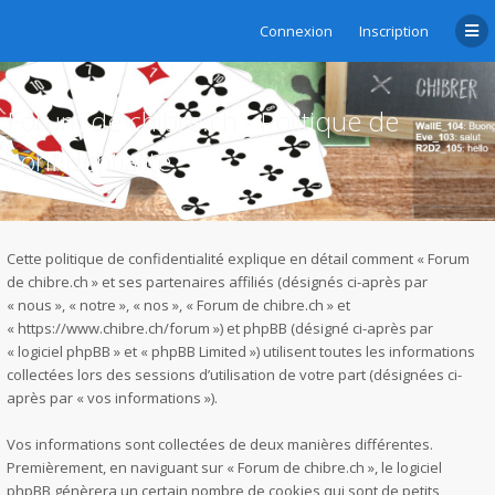
Connexion
Inscription
Forum de chibre.ch - Politique de
confidentialité
Cette politique de confidentialité explique en détail comment « Forum
de chibre.ch » et ses partenaires affiliés (désignés ci-après par
« nous », « notre », « nos », « Forum de chibre.ch » et
« https://www.chibre.ch/forum ») et phpBB (désigné ci-après par
« logiciel phpBB » et « phpBB Limited ») utilisent toutes les informations
collectées lors des sessions d’utilisation de votre part (désignées ci-
après par « vos informations »).
Vos informations sont collectées de deux manières différentes.
Premièrement, en naviguant sur « Forum de chibre.ch », le logiciel
phpBB génèrera un certain nombre de cookies qui sont de petits