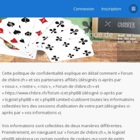
Connexion
Inscription
Forum de chibre.ch - Politique de
confidentialité
Cette politique de confidentialité explique en détail comment « Forum
de chibre.ch » et ses partenaires affiliés (désignés ci-après par
« nous », « notre », « nos », « Forum de chibre.ch » et
« https://www.chibre.ch/forum ») et phpBB (désigné ci-après par
« logiciel phpBB » et « phpBB Limited ») utilisent toutes les informations
collectées lors des sessions d’utilisation de votre part (désignées ci-
après par « vos informations »).
Vos informations sont collectées de deux manières différentes.
Premièrement, en naviguant sur « Forum de chibre.ch », le logiciel
phpBB génèrera un certain nombre de cookies qui sont de petits