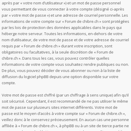
après par « votre nom d’utilisateur ») et un mot de passe personnel
vous permettant de vous connecter à votre compte (désigné ci-après
par « votre mot de passe ») et une adresse de courriel personnelle. Les
informations de votre compte sur « Forum de chibre.ch » sont protégées
par les lois de protection des données applicables dans le pays qui
héberge notre serveur. Toutes les informations, en-dehors de votre
nom d’utilisateur, de votre mot de passe et de votre adresse de courriel
requis par « Forum de chibre.ch » durant votre inscription, sont
obligatoires ou facultatives, à la seule discrétion de « Forum de
chibre.ch ». Dans tous les cas, vous pouvez contrôler quelles
informations de votre compte vous souhaitez rendre publiques ou non.
De plus, vous pouvez décider de vous abonner ou non à la liste de
diffusion du logiciel phpBB depuis une option disponible sur votre
compte.
Votre mot de passe est chiffré (par un chiffrage à sens unique) afin qu’il
soit sécurisé. Cependant, il est recommandé de ne pas utiliser le même
mot de passe sur plusieurs sites internet différents. Votre mot de
passe est le moyen d’accès à votre compte sur « Forum de chibre.ch »,
veillez donc à le conservez précieusement. En aucun cas une personne
affiliée à « Forum de chibre.ch », à phpBB ou à un site de tierce partie ne