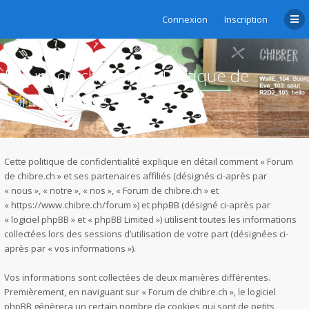
Connexion
Inscription
Forum de chibre.ch - Politique de
confidentialité
Cette politique de confidentialité explique en détail comment « Forum
de chibre.ch » et ses partenaires affiliés (désignés ci-après par
« nous », « notre », « nos », « Forum de chibre.ch » et
« https://www.chibre.ch/forum ») et phpBB (désigné ci-après par
« logiciel phpBB » et « phpBB Limited ») utilisent toutes les informations
collectées lors des sessions d’utilisation de votre part (désignées ci-
après par « vos informations »).
Vos informations sont collectées de deux manières différentes.
Premièrement, en naviguant sur « Forum de chibre.ch », le logiciel
phpBB génèrera un certain nombre de cookies qui sont de petits