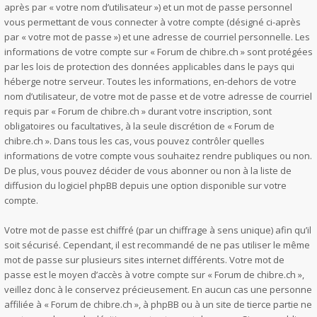
après par « votre nom d’utilisateur ») et un mot de passe personnel
vous permettant de vous connecter à votre compte (désigné ci-après
par « votre mot de passe ») et une adresse de courriel personnelle. Les
informations de votre compte sur « Forum de chibre.ch » sont protégées
par les lois de protection des données applicables dans le pays qui
héberge notre serveur. Toutes les informations, en-dehors de votre
nom d’utilisateur, de votre mot de passe et de votre adresse de courriel
requis par « Forum de chibre.ch » durant votre inscription, sont
obligatoires ou facultatives, à la seule discrétion de « Forum de
chibre.ch ». Dans tous les cas, vous pouvez contrôler quelles
informations de votre compte vous souhaitez rendre publiques ou non.
De plus, vous pouvez décider de vous abonner ou non à la liste de
diffusion du logiciel phpBB depuis une option disponible sur votre
compte.
Votre mot de passe est chiffré (par un chiffrage à sens unique) afin qu’il
soit sécurisé. Cependant, il est recommandé de ne pas utiliser le même
mot de passe sur plusieurs sites internet différents. Votre mot de
passe est le moyen d’accès à votre compte sur « Forum de chibre.ch »,
veillez donc à le conservez précieusement. En aucun cas une personne
affiliée à « Forum de chibre.ch », à phpBB ou à un site de tierce partie ne