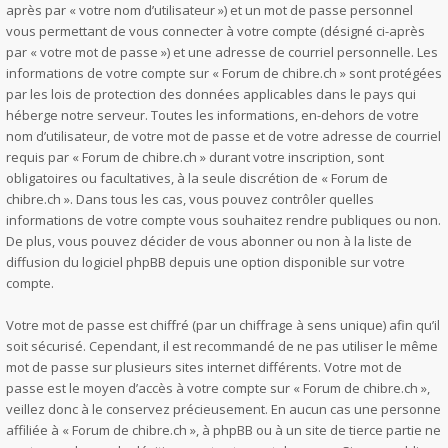
après par « votre nom d’utilisateur ») et un mot de passe personnel
vous permettant de vous connecter à votre compte (désigné ci-après
par « votre mot de passe ») et une adresse de courriel personnelle. Les
informations de votre compte sur « Forum de chibre.ch » sont protégées
par les lois de protection des données applicables dans le pays qui
héberge notre serveur. Toutes les informations, en-dehors de votre
nom d’utilisateur, de votre mot de passe et de votre adresse de courriel
requis par « Forum de chibre.ch » durant votre inscription, sont
obligatoires ou facultatives, à la seule discrétion de « Forum de
chibre.ch ». Dans tous les cas, vous pouvez contrôler quelles
informations de votre compte vous souhaitez rendre publiques ou non.
De plus, vous pouvez décider de vous abonner ou non à la liste de
diffusion du logiciel phpBB depuis une option disponible sur votre
compte.
Votre mot de passe est chiffré (par un chiffrage à sens unique) afin qu’il
soit sécurisé. Cependant, il est recommandé de ne pas utiliser le même
mot de passe sur plusieurs sites internet différents. Votre mot de
passe est le moyen d’accès à votre compte sur « Forum de chibre.ch »,
veillez donc à le conservez précieusement. En aucun cas une personne
affiliée à « Forum de chibre.ch », à phpBB ou à un site de tierce partie ne