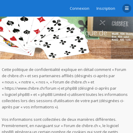
Connexion
Inscription
Forum de chibre.ch - Politique de
confidentialité
Cette politique de confidentialité explique en détail comment « Forum
de chibre.ch » et ses partenaires affiliés (désignés ci-après par
« nous », « notre », « nos », « Forum de chibre.ch » et
« https://www.chibre.ch/forum ») et phpBB (désigné ci-après par
« logiciel phpBB » et « phpBB Limited ») utilisent toutes les informations
collectées lors des sessions d’utilisation de votre part (désignées ci-
après par « vos informations »).
Vos informations sont collectées de deux manières différentes.
Premièrement, en naviguant sur « Forum de chibre.ch », le logiciel
phpBB génèrera un certain nombre de cookies qui sont de petits