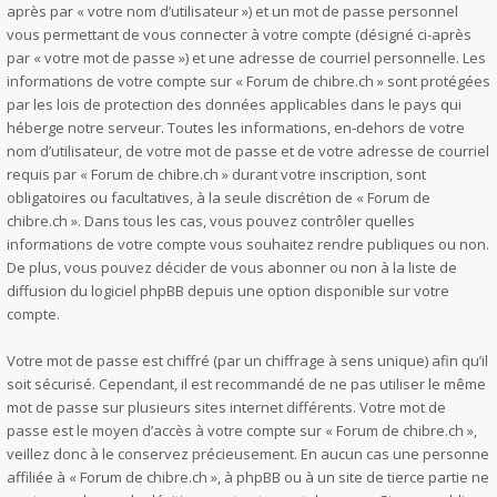
après par « votre nom d’utilisateur ») et un mot de passe personnel
vous permettant de vous connecter à votre compte (désigné ci-après
par « votre mot de passe ») et une adresse de courriel personnelle. Les
informations de votre compte sur « Forum de chibre.ch » sont protégées
par les lois de protection des données applicables dans le pays qui
héberge notre serveur. Toutes les informations, en-dehors de votre
nom d’utilisateur, de votre mot de passe et de votre adresse de courriel
requis par « Forum de chibre.ch » durant votre inscription, sont
obligatoires ou facultatives, à la seule discrétion de « Forum de
chibre.ch ». Dans tous les cas, vous pouvez contrôler quelles
informations de votre compte vous souhaitez rendre publiques ou non.
De plus, vous pouvez décider de vous abonner ou non à la liste de
diffusion du logiciel phpBB depuis une option disponible sur votre
compte.
Votre mot de passe est chiffré (par un chiffrage à sens unique) afin qu’il
soit sécurisé. Cependant, il est recommandé de ne pas utiliser le même
mot de passe sur plusieurs sites internet différents. Votre mot de
passe est le moyen d’accès à votre compte sur « Forum de chibre.ch »,
veillez donc à le conservez précieusement. En aucun cas une personne
affiliée à « Forum de chibre.ch », à phpBB ou à un site de tierce partie ne