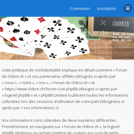
Connexion
Inscription
Forum de chibre.ch - Politique de
confidentialité
Cette politique de confidentialité explique en détail comment « Forum
de chibre.ch » et ses partenaires affiliés (désignés ci-après par
« nous », « notre », « nos », « Forum de chibre.ch » et
« https://www.chibre.ch/forum ») et phpBB (désigné ci-après par
« logiciel phpBB » et « phpBB Limited ») utilisent toutes les informations
collectées lors des sessions d’utilisation de votre part (désignées ci-
après par « vos informations »).
Vos informations sont collectées de deux manières différentes.
Premièrement, en naviguant sur « Forum de chibre.ch », le logiciel
phpBB génèrera un certain nombre de cookies qui sont de petits