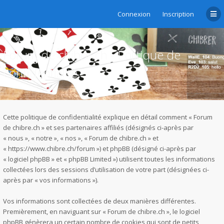
Connexion
Inscription
Forum de chibre.ch - Politique de
confidentialité
Cette politique de confidentialité explique en détail comment « Forum
de chibre.ch » et ses partenaires affiliés (désignés ci-après par
« nous », « notre », « nos », « Forum de chibre.ch » et
« https://www.chibre.ch/forum ») et phpBB (désigné ci-après par
« logiciel phpBB » et « phpBB Limited ») utilisent toutes les informations
collectées lors des sessions d’utilisation de votre part (désignées ci-
après par « vos informations »).
Vos informations sont collectées de deux manières différentes.
Premièrement, en naviguant sur « Forum de chibre.ch », le logiciel
phpBB génèrera un certain nombre de cookies qui sont de petits