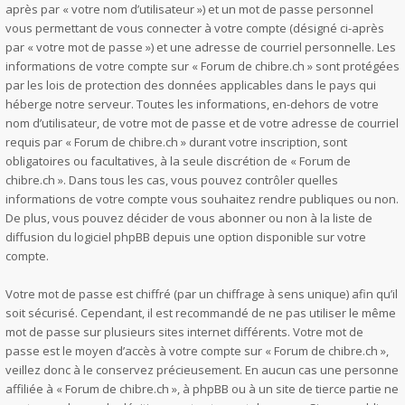
après par « votre nom d’utilisateur ») et un mot de passe personnel
vous permettant de vous connecter à votre compte (désigné ci-après
par « votre mot de passe ») et une adresse de courriel personnelle. Les
informations de votre compte sur « Forum de chibre.ch » sont protégées
par les lois de protection des données applicables dans le pays qui
héberge notre serveur. Toutes les informations, en-dehors de votre
nom d’utilisateur, de votre mot de passe et de votre adresse de courriel
requis par « Forum de chibre.ch » durant votre inscription, sont
obligatoires ou facultatives, à la seule discrétion de « Forum de
chibre.ch ». Dans tous les cas, vous pouvez contrôler quelles
informations de votre compte vous souhaitez rendre publiques ou non.
De plus, vous pouvez décider de vous abonner ou non à la liste de
diffusion du logiciel phpBB depuis une option disponible sur votre
compte.
Votre mot de passe est chiffré (par un chiffrage à sens unique) afin qu’il
soit sécurisé. Cependant, il est recommandé de ne pas utiliser le même
mot de passe sur plusieurs sites internet différents. Votre mot de
passe est le moyen d’accès à votre compte sur « Forum de chibre.ch »,
veillez donc à le conservez précieusement. En aucun cas une personne
affiliée à « Forum de chibre.ch », à phpBB ou à un site de tierce partie ne