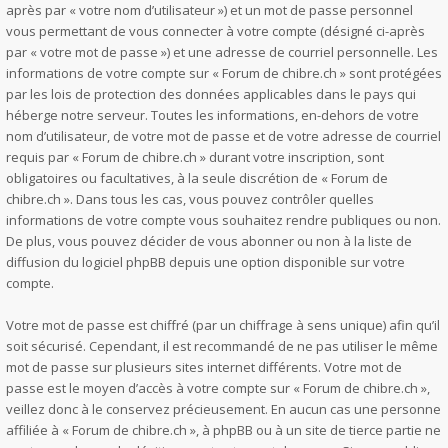
après par « votre nom d’utilisateur ») et un mot de passe personnel
vous permettant de vous connecter à votre compte (désigné ci-après
par « votre mot de passe ») et une adresse de courriel personnelle. Les
informations de votre compte sur « Forum de chibre.ch » sont protégées
par les lois de protection des données applicables dans le pays qui
héberge notre serveur. Toutes les informations, en-dehors de votre
nom d’utilisateur, de votre mot de passe et de votre adresse de courriel
requis par « Forum de chibre.ch » durant votre inscription, sont
obligatoires ou facultatives, à la seule discrétion de « Forum de
chibre.ch ». Dans tous les cas, vous pouvez contrôler quelles
informations de votre compte vous souhaitez rendre publiques ou non.
De plus, vous pouvez décider de vous abonner ou non à la liste de
diffusion du logiciel phpBB depuis une option disponible sur votre
compte.
Votre mot de passe est chiffré (par un chiffrage à sens unique) afin qu’il
soit sécurisé. Cependant, il est recommandé de ne pas utiliser le même
mot de passe sur plusieurs sites internet différents. Votre mot de
passe est le moyen d’accès à votre compte sur « Forum de chibre.ch »,
veillez donc à le conservez précieusement. En aucun cas une personne
affiliée à « Forum de chibre.ch », à phpBB ou à un site de tierce partie ne