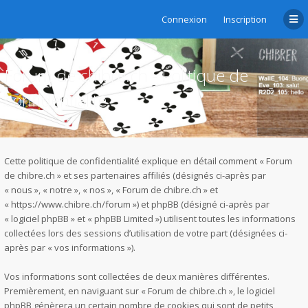
Connexion
Inscription
Forum de chibre.ch - Politique de
confidentialité
Cette politique de confidentialité explique en détail comment « Forum
de chibre.ch » et ses partenaires affiliés (désignés ci-après par
« nous », « notre », « nos », « Forum de chibre.ch » et
« https://www.chibre.ch/forum ») et phpBB (désigné ci-après par
« logiciel phpBB » et « phpBB Limited ») utilisent toutes les informations
collectées lors des sessions d’utilisation de votre part (désignées ci-
après par « vos informations »).
Vos informations sont collectées de deux manières différentes.
Premièrement, en naviguant sur « Forum de chibre.ch », le logiciel
phpBB génèrera un certain nombre de cookies qui sont de petits