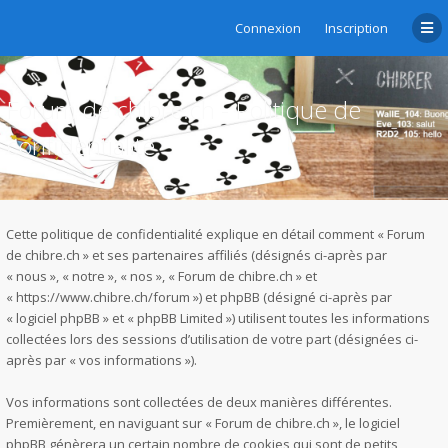
Connexion
Inscription
Forum de chibre.ch - Politique de
confidentialité
Cette politique de confidentialité explique en détail comment « Forum
de chibre.ch » et ses partenaires affiliés (désignés ci-après par
« nous », « notre », « nos », « Forum de chibre.ch » et
« https://www.chibre.ch/forum ») et phpBB (désigné ci-après par
« logiciel phpBB » et « phpBB Limited ») utilisent toutes les informations
collectées lors des sessions d’utilisation de votre part (désignées ci-
après par « vos informations »).
Vos informations sont collectées de deux manières différentes.
Premièrement, en naviguant sur « Forum de chibre.ch », le logiciel
phpBB génèrera un certain nombre de cookies qui sont de petits