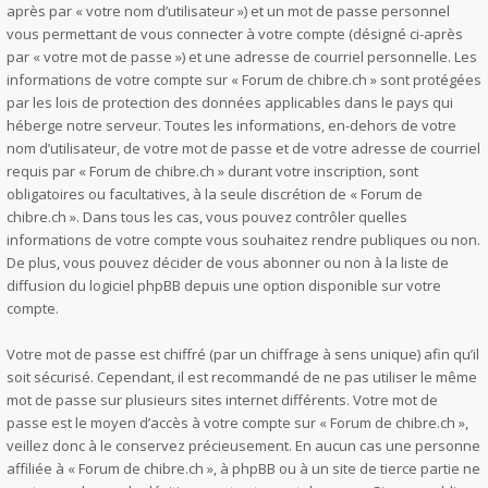
après par « votre nom d’utilisateur ») et un mot de passe personnel
vous permettant de vous connecter à votre compte (désigné ci-après
par « votre mot de passe ») et une adresse de courriel personnelle. Les
informations de votre compte sur « Forum de chibre.ch » sont protégées
par les lois de protection des données applicables dans le pays qui
héberge notre serveur. Toutes les informations, en-dehors de votre
nom d’utilisateur, de votre mot de passe et de votre adresse de courriel
requis par « Forum de chibre.ch » durant votre inscription, sont
obligatoires ou facultatives, à la seule discrétion de « Forum de
chibre.ch ». Dans tous les cas, vous pouvez contrôler quelles
informations de votre compte vous souhaitez rendre publiques ou non.
De plus, vous pouvez décider de vous abonner ou non à la liste de
diffusion du logiciel phpBB depuis une option disponible sur votre
compte.
Votre mot de passe est chiffré (par un chiffrage à sens unique) afin qu’il
soit sécurisé. Cependant, il est recommandé de ne pas utiliser le même
mot de passe sur plusieurs sites internet différents. Votre mot de
passe est le moyen d’accès à votre compte sur « Forum de chibre.ch »,
veillez donc à le conservez précieusement. En aucun cas une personne
affiliée à « Forum de chibre.ch », à phpBB ou à un site de tierce partie ne