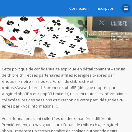
Connexion
Inscription
Forum de chibre.ch - Politique de
confidentialité
Cette politique de confidentialité explique en détail comment « Forum
de chibre.ch » et ses partenaires affiliés (désignés ci-après par
« nous », « notre », « nos », « Forum de chibre.ch » et
« https://www.chibre.ch/forum ») et phpBB (désigné ci-après par
« logiciel phpBB » et « phpBB Limited ») utilisent toutes les informations
collectées lors des sessions d’utilisation de votre part (désignées ci-
après par « vos informations »).
Vos informations sont collectées de deux manières différentes.
Premièrement, en naviguant sur « Forum de chibre.ch », le logiciel
phpBB génèrera un certain nombre de cookies qui sont de petits