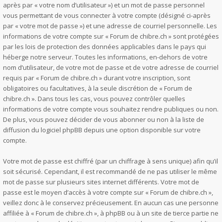
après par « votre nom d’utilisateur ») et un mot de passe personnel
vous permettant de vous connecter à votre compte (désigné ci-après
par « votre mot de passe ») et une adresse de courriel personnelle. Les
informations de votre compte sur « Forum de chibre.ch » sont protégées
par les lois de protection des données applicables dans le pays qui
héberge notre serveur. Toutes les informations, en-dehors de votre
nom d’utilisateur, de votre mot de passe et de votre adresse de courriel
requis par « Forum de chibre.ch » durant votre inscription, sont
obligatoires ou facultatives, à la seule discrétion de « Forum de
chibre.ch ». Dans tous les cas, vous pouvez contrôler quelles
informations de votre compte vous souhaitez rendre publiques ou non.
De plus, vous pouvez décider de vous abonner ou non à la liste de
diffusion du logiciel phpBB depuis une option disponible sur votre
compte.
Votre mot de passe est chiffré (par un chiffrage à sens unique) afin qu’il
soit sécurisé. Cependant, il est recommandé de ne pas utiliser le même
mot de passe sur plusieurs sites internet différents. Votre mot de
passe est le moyen d’accès à votre compte sur « Forum de chibre.ch »,
veillez donc à le conservez précieusement. En aucun cas une personne
affiliée à « Forum de chibre.ch », à phpBB ou à un site de tierce partie ne