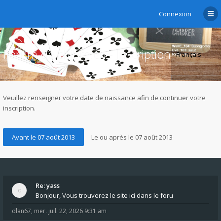
Connexion
Forum de chibre.ch - Inscription
Veuillez renseigner votre date de naissance afin de continuer votre
inscription.
Re: yass
Bonjour, Vous trouverez le site ici dans le foru
dlan67
,
mer. juil. 22, 2026 9:31 am