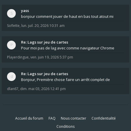
yass
bonjour comment jouer de haut en bas tout atout mi
Soflette
,
lun. juil. 20, 2026 10:31 am
Re: Lags sur jeu de cartes
Pour moi pas de lag avec comme navigateur Chrome
Playerdingue
,
ven. juin 19, 2026 5:37 pm
Re: Lags sur jeu de cartes
Bonjour, Première chose faire un arrêt complet de
dlan67
,
dim. mai 03, 2026 12:41 pm
Accueil du forum
FAQ
Nous contacter
Confidentialité
Conditions