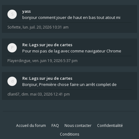
yass
bonjour comment jouer de haut en bas tout atout mi
Soflette
,
lun. juil. 20, 2026 10:31 am
Re: Lags sur jeu de cartes
Pour moi pas de lag avec comme navigateur Chrome
Playerdingue
,
ven. juin 19, 2026 5:37 pm
Re: Lags sur jeu de cartes
Bonjour, Première chose faire un arrêt complet de
dlan67
,
dim. mai 03, 2026 12:41 pm
Accueil du forum
FAQ
Nous contacter
Confidentialité
Conditions