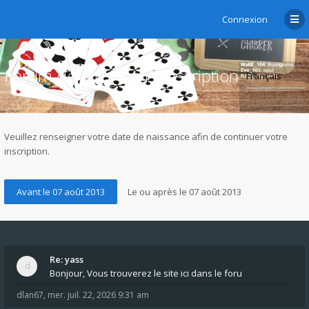
Connexion
Forum de chibre.ch - Inscription
Veuillez renseigner votre date de naissance afin de continuer votre
inscription.
Re: yass
Bonjour, Vous trouverez le site ici dans le foru
dlan67
,
mer. juil. 22, 2026 9:31 am