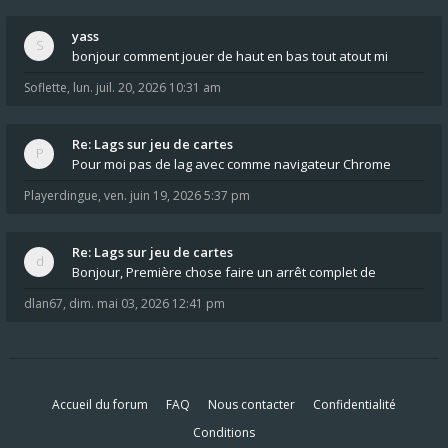
yass
bonjour comment jouer de haut en bas tout atout mi
Soflette
,
lun. juil. 20, 2026 10:31 am
Re: Lags sur jeu de cartes
Pour moi pas de lag avec comme navigateur Chrome
Playerdingue
,
ven. juin 19, 2026 5:37 pm
Re: Lags sur jeu de cartes
Bonjour, Première chose faire un arrêt complet de
dlan67
,
dim. mai 03, 2026 12:41 pm
Accueil du forum
FAQ
Nous contacter
Confidentialité
Conditions