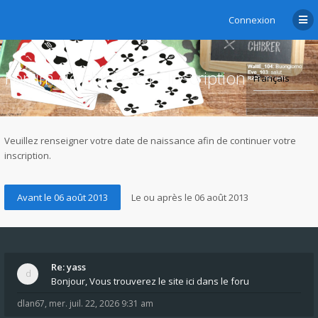
Connexion
Forum de chibre.ch - Inscription
Veuillez renseigner votre date de naissance afin de continuer votre
inscription.
Re: yass
Bonjour, Vous trouverez le site ici dans le foru
dlan67
,
mer. juil. 22, 2026 9:31 am