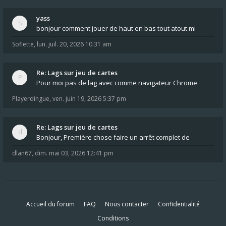
yass
bonjour comment jouer de haut en bas tout atout mi
Soflette
,
lun. juil. 20, 2026 10:31 am
Re: Lags sur jeu de cartes
Pour moi pas de lag avec comme navigateur Chrome
Playerdingue
,
ven. juin 19, 2026 5:37 pm
Re: Lags sur jeu de cartes
Bonjour, Première chose faire un arrêt complet de
dlan67
,
dim. mai 03, 2026 12:41 pm
Accueil du forum
FAQ
Nous contacter
Confidentialité
Conditions