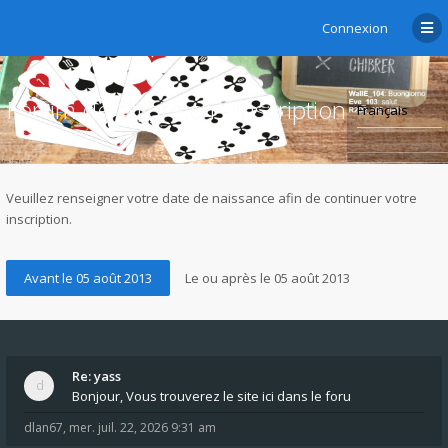
Connexion
Forum de chibre.ch - Inscription
Veuillez renseigner votre date de naissance afin de continuer votre
inscription.
Re: yass
Bonjour, Vous trouverez le site ici dans le foru
dlan67
,
mer. juil. 22, 2026 9:31 am