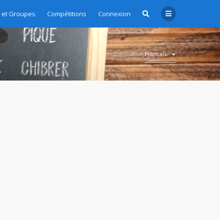
et Groupes
Compétitions
Connexion
Français