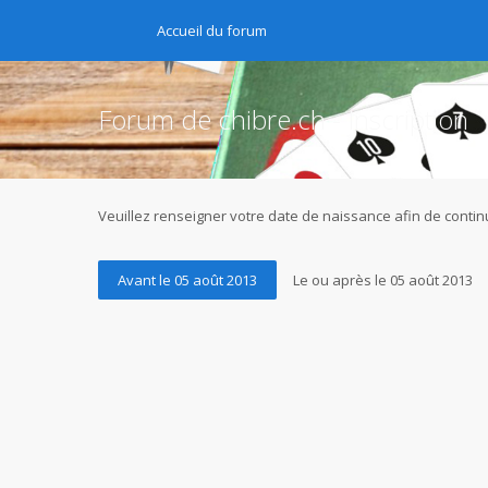
Accueil du forum
Forum de chibre.ch - Inscription
Veuillez renseigner votre date de naissance afin de continu