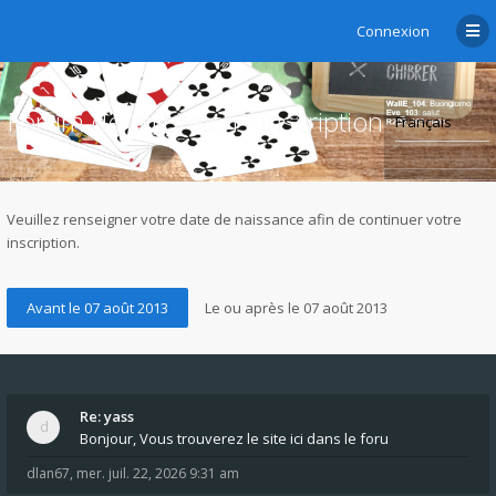
Connexion
Forum de chibre.ch - Inscription
Veuillez renseigner votre date de naissance afin de continuer votre
inscription.
Re: yass
Bonjour, Vous trouverez le site ici dans le foru
dlan67
,
mer. juil. 22, 2026 9:31 am