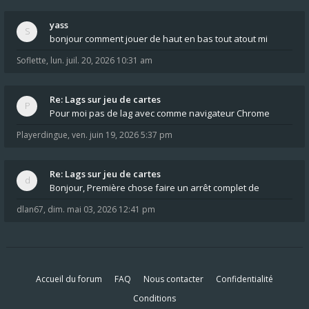
yass
bonjour comment jouer de haut en bas tout atout mi
Soflette
,
lun. juil. 20, 2026 10:31 am
Re: Lags sur jeu de cartes
Pour moi pas de lag avec comme navigateur Chrome
Playerdingue
,
ven. juin 19, 2026 5:37 pm
Re: Lags sur jeu de cartes
Bonjour, Première chose faire un arrêt complet de
dlan67
,
dim. mai 03, 2026 12:41 pm
Accueil du forum
FAQ
Nous contacter
Confidentialité
Conditions