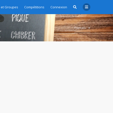
et Groupes
Compétitions
Connexion
Français