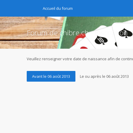
Accueil du forum
Forum de chibre.ch - Inscription
Veuillez renseigner votre date de naissance afin de continu