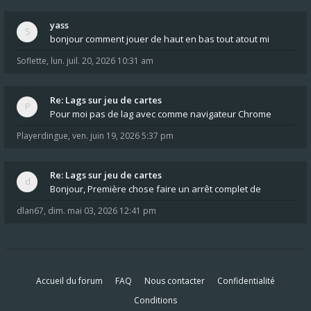
yass
bonjour comment jouer de haut en bas tout atout mi
Soflette
,
lun. juil. 20, 2026 10:31 am
Re: Lags sur jeu de cartes
Pour moi pas de lag avec comme navigateur Chrome
Playerdingue
,
ven. juin 19, 2026 5:37 pm
Re: Lags sur jeu de cartes
Bonjour, Première chose faire un arrêt complet de
dlan67
,
dim. mai 03, 2026 12:41 pm
Accueil du forum
FAQ
Nous contacter
Confidentialité
Conditions