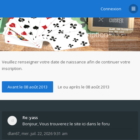
Connexion
Forum de chibre.ch - Inscription
Veuillez renseigner votre date de naissance afin de continuer votre
inscription.
Re: yass
Bonjour, Vous trouverez le site ici dans le foru
dlan67
,
mer. juil. 22, 2026 9:31 am