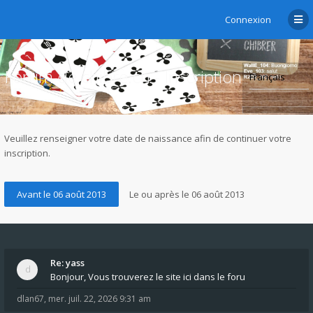
Connexion
Forum de chibre.ch - Inscription
Veuillez renseigner votre date de naissance afin de continuer votre
inscription.
Re: yass
Bonjour, Vous trouverez le site ici dans le foru
dlan67
,
mer. juil. 22, 2026 9:31 am