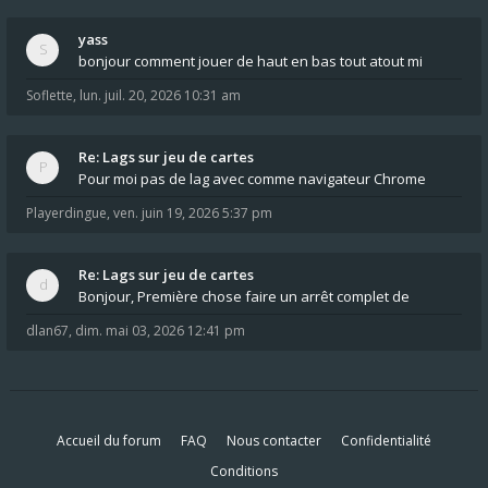
yass
bonjour comment jouer de haut en bas tout atout mi
Soflette
,
lun. juil. 20, 2026 10:31 am
Re: Lags sur jeu de cartes
Pour moi pas de lag avec comme navigateur Chrome
Playerdingue
,
ven. juin 19, 2026 5:37 pm
Re: Lags sur jeu de cartes
Bonjour, Première chose faire un arrêt complet de
dlan67
,
dim. mai 03, 2026 12:41 pm
Accueil du forum
FAQ
Nous contacter
Confidentialité
Conditions