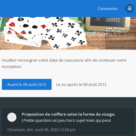
Connexion
Forum de chibre.ch - Inscription
Veuillez renseigner votre date de naissance afin de continuer votre
inscription.
Proposition de coiffure selon la forme du visage.
) Petite question un peu hors sujet mais qui peut
Chrismum
,
dim. août 09, 2026 12:38 pm