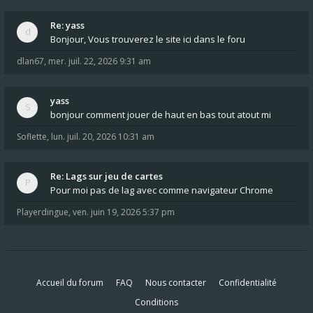
Re: yass
Bonjour, Vous trouverez le site ici dans le foru
dlan67
,
mer. juil. 22, 2026 9:31 am
yass
bonjour comment jouer de haut en bas tout atout mi
Soflette
,
lun. juil. 20, 2026 10:31 am
Re: Lags sur jeu de cartes
Pour moi pas de lag avec comme navigateur Chrome
Playerdingue
,
ven. juin 19, 2026 5:37 pm
Accueil du forum
FAQ
Nous contacter
Confidentialité
Conditions