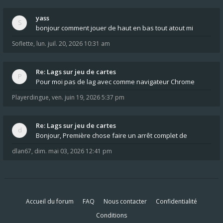
yass
bonjour comment jouer de haut en bas tout atout mi
Soflette
,
lun. juil. 20, 2026 10:31 am
Re: Lags sur jeu de cartes
Pour moi pas de lag avec comme navigateur Chrome
Playerdingue
,
ven. juin 19, 2026 5:37 pm
Re: Lags sur jeu de cartes
Bonjour, Première chose faire un arrêt complet de
dlan67
,
dim. mai 03, 2026 12:41 pm
Accueil du forum
FAQ
Nous contacter
Confidentialité
Conditions