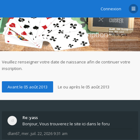
Connexion
Forum de chibre.ch - Inscription
Veuillez renseigner votre date de naissance afin de continuer votre
inscription.
Re: yass
Bonjour, Vous trouverez le site ici dans le foru
dlan67
,
mer. juil. 22, 2026 9:31 am