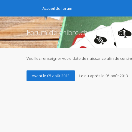
Accueil du forum
Forum de chibre.ch - Inscription
Veuillez renseigner votre date de naissance afin de continu