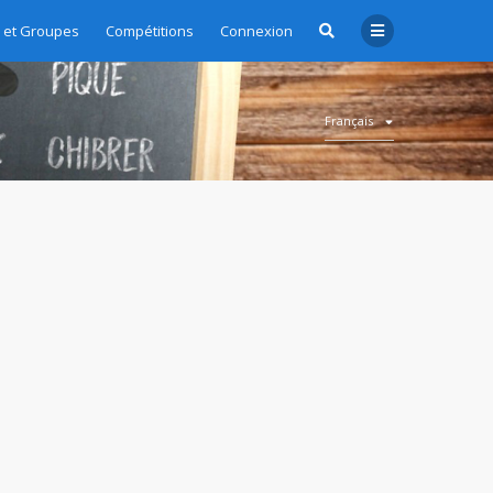
et Groupes
Compétitions
Connexion
Français