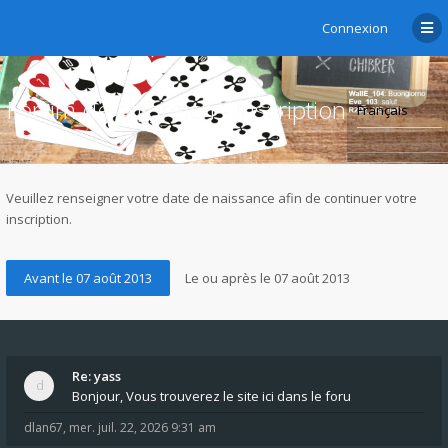
Connexion
Forum de chibre.ch - Inscription
Veuillez renseigner votre date de naissance afin de continuer votre
inscription.
Re: yass
Bonjour, Vous trouverez le site ici dans le foru
dlan67
,
mer. juil. 22, 2026 9:31 am