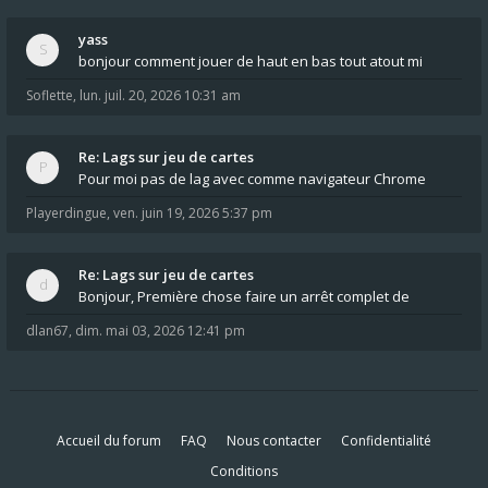
yass
bonjour comment jouer de haut en bas tout atout mi
Soflette
,
lun. juil. 20, 2026 10:31 am
Re: Lags sur jeu de cartes
Pour moi pas de lag avec comme navigateur Chrome
Playerdingue
,
ven. juin 19, 2026 5:37 pm
Re: Lags sur jeu de cartes
Bonjour, Première chose faire un arrêt complet de
dlan67
,
dim. mai 03, 2026 12:41 pm
Accueil du forum
FAQ
Nous contacter
Confidentialité
Conditions