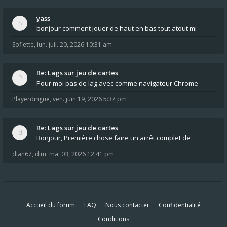
yass
bonjour comment jouer de haut en bas tout atout mi
Soflette
,
lun. juil. 20, 2026 10:31 am
Re: Lags sur jeu de cartes
Pour moi pas de lag avec comme navigateur Chrome
Playerdingue
,
ven. juin 19, 2026 5:37 pm
Re: Lags sur jeu de cartes
Bonjour, Première chose faire un arrêt complet de
dlan67
,
dim. mai 03, 2026 12:41 pm
Accueil du forum
FAQ
Nous contacter
Confidentialité
Conditions