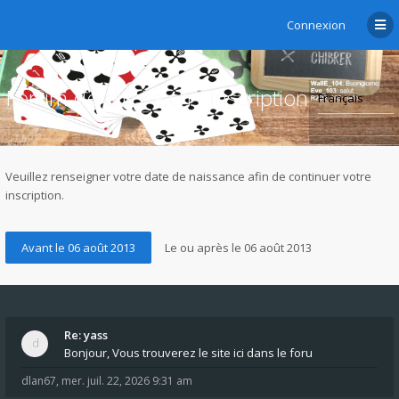
Connexion
Forum de chibre.ch - Inscription
Veuillez renseigner votre date de naissance afin de continuer votre
inscription.
Re: yass
Bonjour, Vous trouverez le site ici dans le foru
dlan67
,
mer. juil. 22, 2026 9:31 am